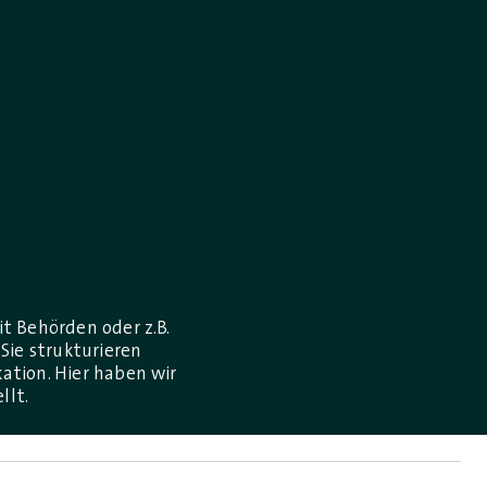
t Behörden oder z.B.
Sie strukturieren
tion. Hier haben wir
llt.