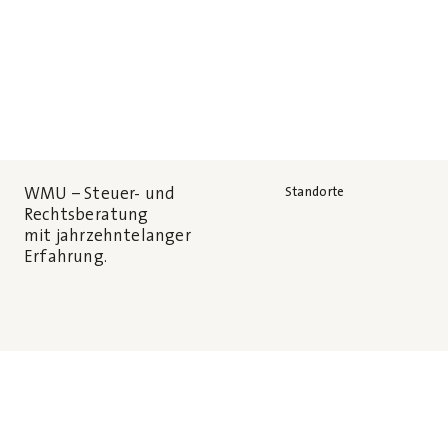
WMU – Steuer- und
Standorte
Rechtsberatung
mit jahrzehntelanger
Erfahrung.
Leistungen und Berufsgrup
Unternehmen