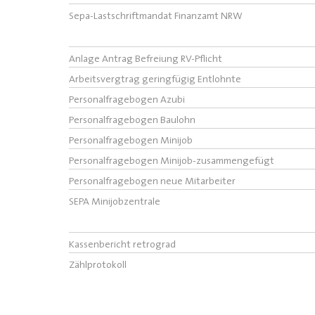
Sepa-Lastschriftmandat Finanzamt NRW
Anlage Antrag Befreiung RV-Pflicht
Arbeitsvergtrag geringfügig Entlohnte
Personalfragebogen Azubi
Personalfragebogen Baulohn
Personalfragebogen Minijob
Personalfragebogen Minijob-zusammengefügt
Personalfragebogen neue Mitarbeiter
SEPA Minijobzentrale
Kassenbericht retrograd
Zählprotokoll